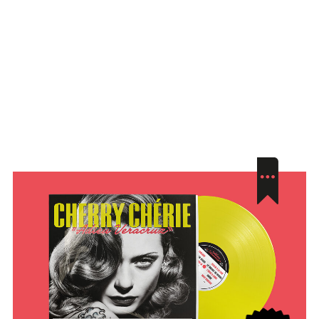
À propos
Projets
Boutique