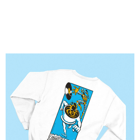
À propos
Projets
Boutique